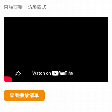
東張西望｜防暑四式
查看播放清單