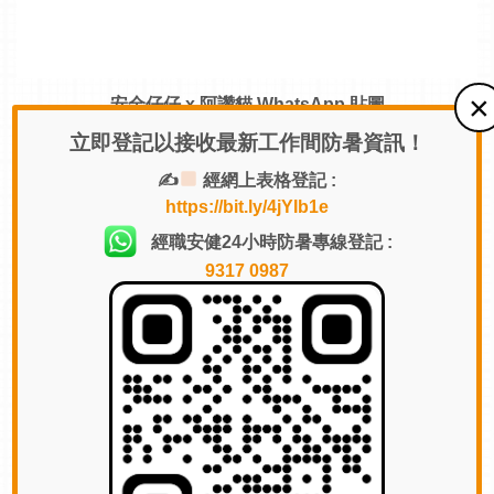
安全仔仔 x 阿讚貓 WhatsApp 貼圖
(中文版)
立即登記以接收最新工作間防暑資訊！
✍
經網上表格登記 :
https://bit.ly/4jYIb1e
經職安健24小時防暑專線登記 :
9317 0987