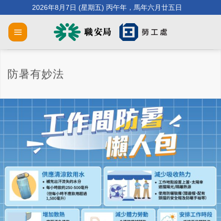
Skip
2026年8月7日 (星期五) 丙午年，馬年六月廿五日
to
content
防暑有妙法