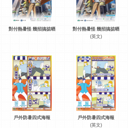
對付熱暑怪 幾招搞掂晒
對付熱暑怪 幾招搞掂晒
(英文)
戶外防暑四式海報
戶外防暑四式海報
(英文)