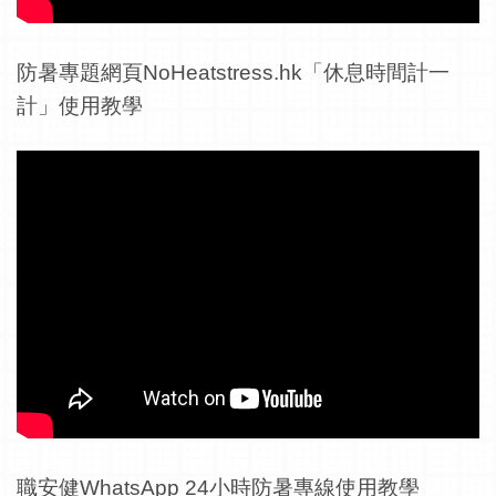
防暑專題網頁NoHeatstress.hk「休息時間計一
計」使用教學
職安健WhatsApp 24小時防暑專線使用教學