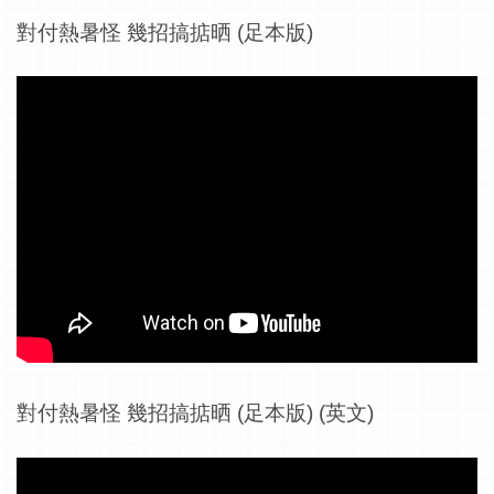
對付熱暑怪 幾招搞掂晒 (足本版)
對付熱暑怪 幾招搞掂晒 (足本版) (英文)